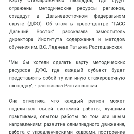
Карту стажировочных площадок, где будут
отражены методические ресурсы регионов,
создадут в Дальневосточном федеральном
округе (ДФО). Об этом в пресс-центре "ТАСС
Дальний Восток" рассказала заместитель
директора Института содержания и методов
обучения им. В.С. Леднева Татьяна Расташанская.
"Мы бы хотели сделать карту методических
ресурсов ДФО, где каждый субъект будет
представлять собой ту или иную стажировочную
площадку", - рассказала Расташанская.
Она отметила, что каждый регион может
поделиться своей системой работы, лучшими
практиками, опытом работы по тем или иным
направлениям: развитие олимпиадного движения,
работа с управленческими кадрами, построение