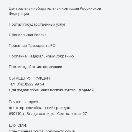
Центральная избирательная комиссия Российской
Федерации
Портал государственных услуг
Официальная Россия
Приемная Президента РФ
Послание Федеральному Собранию
Противодействие коррупции
ОБРАЩЕНИЯ ГРАЖДАН:
Тел: 8(423)222-99-64
Для подачи обращения воспользуйтесь
формой
Почтовый адрес
для отправки обращений граждан:
690110, г. Владивосток, ул. Светланская, 27.
ДЛЯ СМИ:
Электронная почта: press@dfo.gov.ru.