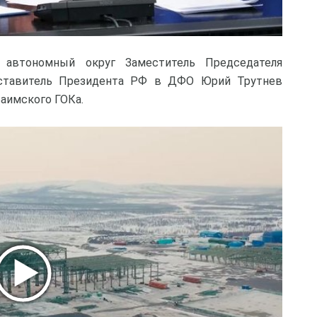
 автономный округ Заместитель Председателя
ставитель Президента РФ в ДФО Юрий Трутнев
Баимского ГОКа.