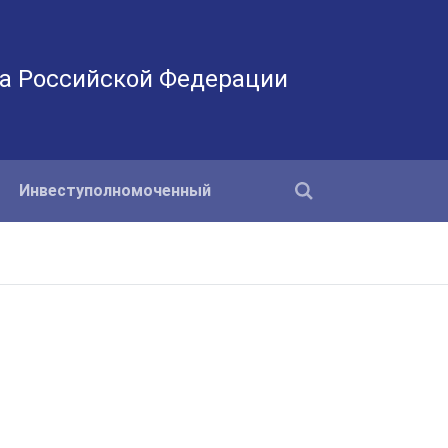
а Российской Федерации
Инвеступолномоченный