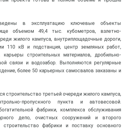
ведены в эксплуатацию ключевые объекты
лище объемом 49,4 тыс. кубометров, взлетно-
ереди жилого кампуса, внутриплощадочные дороги,
ии 110 кВ и подстанция, центр земляных работ,
 карьеры строительных материалов, дробильно-
ой связи и водозабор. Выполняются регулярные
дение, более 50 карьерных самосвалов заказаны и
ся строительство третьей очереди жилого кампуса,
трольно-пропускного пункта и автовесовой.
огатительной фабрики, комплекса обслуживания
жарного депо, очистных сооружений и второго
а строительство фабрики и поставку основного