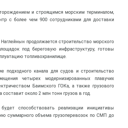
сторождением и строящимся морским терминалом,
ентр с более чем 900 сотрудниками для доставки
е Наглейнын продолжается строительство морского
площадок под береговую инфраструктуру, готовы
сплуатацию топливохранилище.
ние подходного канала для судов и строительство
мещения четырех модернизированных плавучих
ектричеством Баимского ГОКа, а также грузового
 составит около 2 млн тонн грузов в год.
 будет способствовать реализации инициативы
нию суммарного объема грузоперевозок по СМП до