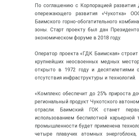
По соглашению с Корпорацией развития 
опережающего развития «Чукотка» ОО
Баимского горно-обогатительного комбин
зоны. Старт проекту был дан Президент
экономическом форуме в 2018 году.
Оператор проекта «ГДК Баимская» строит 
крупнейших неосвоенных медных местор
открыто в 1972 году и десятилетиями о
отсутствия инфраструктуры и технологий.
«Комплекс обеспечит до 25% прироста до
региональный продукт Чукотского автоном
отрасли. Баимский ГОК станет пер
использованием беспилотной карьерной 
промышленности будет применена техноло
четыре плавучих атомных энергоблока,