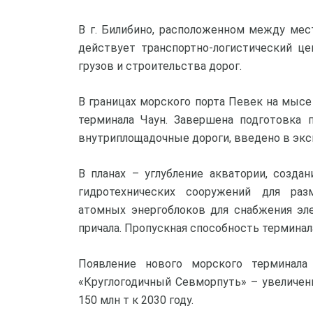
В г. Билибино, расположенном между ме
действует транспортно-логистический ц
грузов и строительства дорог.
В границах морского порта Певек на мыс
терминала Чаун. Завершена подготовка 
внутриплощадочные дороги, введено в эк
В планах – углубление акватории, созда
гидротехнических сооружений для раз
атомных энергоблоков для снабжения эл
причала. Пропускная способность терминала
Появление нового морского терминала
«Круглогодичный Севморпуть» – увеличе
150 млн т к 2030 году.