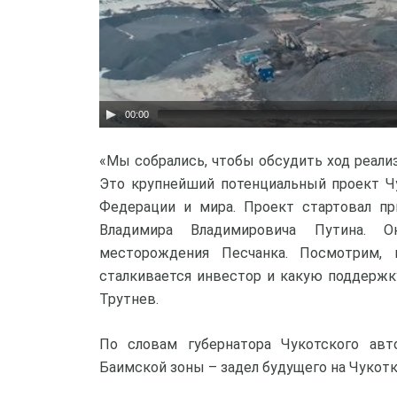
00:00
«Мы собрались, чтобы обсудить ход реали
Это крупнейший потенциальный проект Ч
Федерации и мира. Проект стартовал п
Владимира Владимировича Путина. О
месторождения Песчанка. Посмотрим, 
сталкивается инвестор и какую поддерж
Трутнев.
По словам губернатора Чукотского авто
Баимской зоны – задел будущего на Чукотк