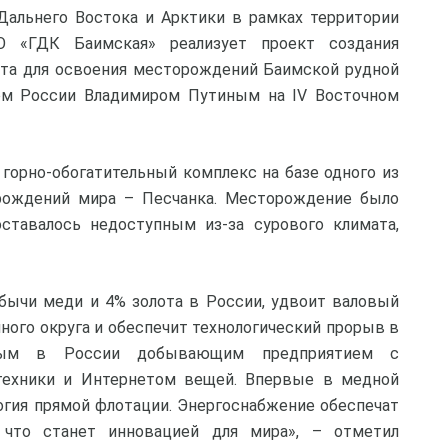
Дальнего Востока и Арктики в рамках территории
О «ГДК Баимская» реализует проект создания
ата для освоения месторождений Баимской рудной
ом России Владимиром Путиным на IV Восточном
горно-обогатительный комплекс на базе одного из
ождений мира – Песчанка. Месторождение было
ставалось недоступным из-за сурового климата,
бычи меди и 4% золота в России, удвоит валовый
ного округа и обеспечит технологический прорыв в
вым в России добывающим предприятием с
техники и Интернетом вещей. Впервые в медной
гия прямой флотации. Энергоснабжение обеспечат
 что станет инновацией для мира», – отметил