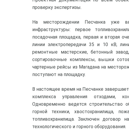
проверку экспертизы.
На месторождении Песчанка уже в
инфраструктуры: первое топливохрани
посадочная площадка, первая и вторая оч
линии электропередачи 35 и 10 кВ, лин
ремонтные мастерские, бетонный завод,
сортировочные комплексы, вышки сотов
чартерные рейсы из Магадана на месторож
поступают на площадку.
В настоящее время на Песчанке завершает
комплекса управления отходами, кон
Одновременно ведется строительство об
горной техники, хвостохранилища, по
топливохранилища. Заключен договор н
технологического и горного оборудования.