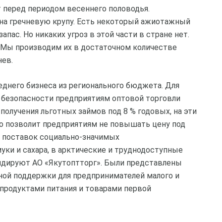
 перед периодом весеннего половодья.
 на гречневую крупу. Есть некоторый ажиотажный
апас. Но никаких угроз в этой части в стране нет.
. Мы производим их в достаточном количестве
нев.
днего бизнеса из регионального бюджета. Для
 безопасности предприятиям оптовой торговли
получения льготных займов под 8 % годовых, на эти
то позволит предприятиям не повышать цену под
 и поставок социально-значимых
уки и сахара, в арктические и труднодоступные
сидируют АО «Якутоптторг». Были представлены
ой поддержки для предпринимателей малого и
 продуктами питания и товарами первой