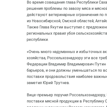
Во время совещания глава Республики Саха
решения проблемы по завозу мяса и мясной
действуют ветеринарные ограничения по п
из Новосибирской, Омской областей, Алтайс
Также Глава Якутии выступил с предложен
региональных правил убоя сельскохозяйст
республики.
«Очень много надуманных и избыточных ак
хозяйства, Россельхознадзору эти все тр
Федерации Владимир Владимирович Путин 
барьеров, и они должны уменьшаться по в
поставки продовольствия наиболее важные
заметил Юрий Трутнев.
Вице-премьер поручил Россельхознадзору
поставки мясной продукции в Республику С