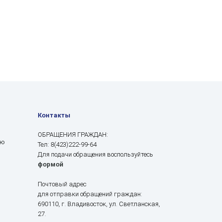
Контакты
ОБРАЩЕНИЯ ГРАЖДАН:
ию
Тел: 8(423)222-99-64
Для подачи обращения воспользуйтесь
формой
Почтовый адрес
для отправки обращений граждан:
690110, г. Владивосток, ул. Светланская,
27.