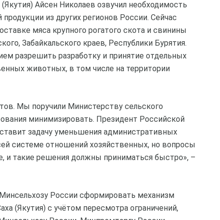
 (Якутия) Айсен Николаев озвучил необходимость
 продукции из других регионов России. Сейчас
оставке мяса крупного рогатого скота и свинины
кого, Забайкальского краев, Республики Бурятия.
ием разрешить разработку и принятие отдельных
венных животных, в том числе на территории
тов. Мы поручили Министерству сельского
ебования минимизировать. Президент Российской
ставит задачу уменьшения административных
сей системе отношений хозяйственных, но вопросы
, и такие решения должны приниматься быстро», –
, Минсельхозу России сформировать механизм
аха (Якутия) с учётом пересмотра ограничений,