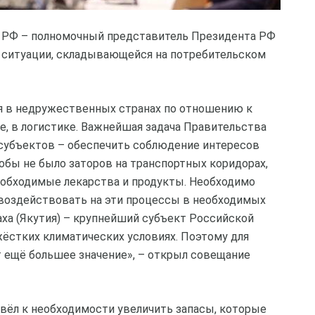
 РФ – полномочный представитель Президента РФ
 ситуации, складывающейся на потребительском
я в недружественных странах по отношению к
е, в логистике. Важнейшая задача Правительства
субъектов – обеспечить соблюдение интересов
тобы не было заторов на транспортных коридорах,
еобходимые лекарства и продукты. Необходимо
 воздействовать на эти процессы в необходимых
Саха (Якутия) – крупнейший субъект Российской
ёстких климатических условиях. Поэтому для
 ещё большее значение», – открыл совещание
вёл к необходимости увеличить запасы, которые