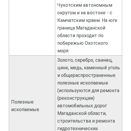
Чукотским автономным
округом и на востоке - с
Камчатским краем. На юге
граница Магаданской
области проходит по
побережью Охотского
моря
Золото, серебро, свинец,
цинк, медь, каменный уголь
и общераспространенные
полезные ископаемые
(используются для ремонта
(реконструкции)
Полезные
автомобильных дорог
ископаемые
Магаданской области,
строительства и ремонта
гидротехнических