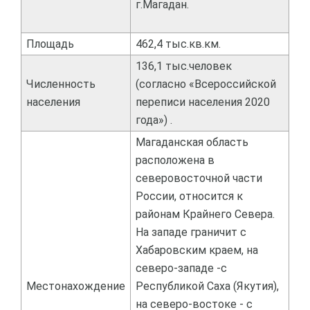
г.Магадан.
Площадь
462,4 тыс.кв.км.
136,1 тыс.человек
Численность
(согласно «Всероссийской
населения
переписи населения 2020
года») .
Магаданская область
расположена в
северовосточной части
России, относится к
районам Крайнего Севера.
На западе граничит с
Хабаровским краем, на
северо-западе -с
Местонахождение
Республикой Саха (Якутия),
на северо-востоке - с